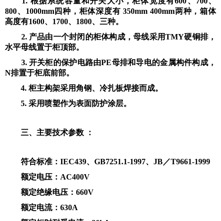
1. 根据系统容量和开关大小，柜体宽度有600、700、
800、1000mm四种，柜体深度有 350mm 400mm两种，箱体
高度有1600、1700、1800、三种。
2. 产品由一个封闭的柜体构成，母线采用TMY硬铜排，
水平母线置于柜顶部。
3. 开关柜的保护电路由PE母排和导电的金属构件构成，
N排置于柜底前部。
4. 柜主构架采用角钢、冷扎板焊接而成。
5. 采用喷塑作为表面防护涂层。
三、主要技术参数 ：
符合标准：IEC439、GB7251.1-1997、JB／T9661-1999
额定电压：AC400V
额定绝缘电压：660V
额定电流：630A