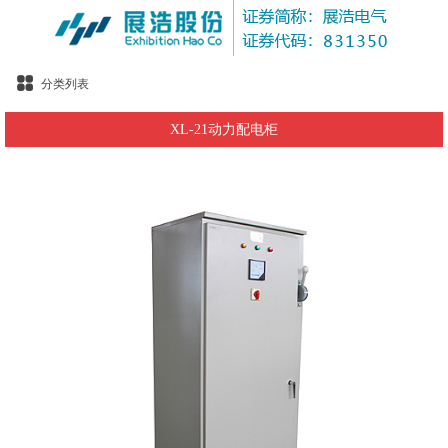
分类列表
XL-21动力配电柜